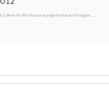
2012
 du 13ème Yes But Nau sur la plage du Nau au Pouliguen. …