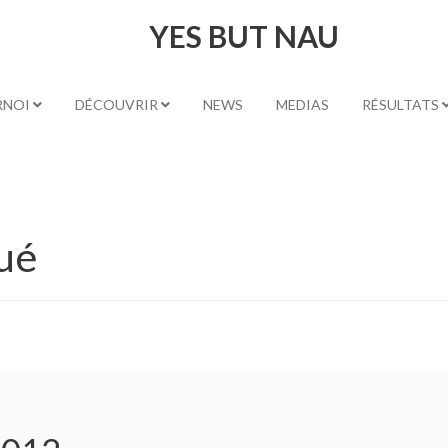
YES BUT NAU
RNOI
DÉCOUVRIR
NEWS
MEDIAS
RÉSULTATS
ué