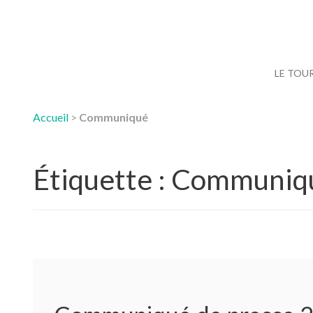
LE TOU
Accueil
>
Communiqué
Étiquette :
Communiq