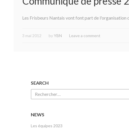
Communiqué de presse 
Les Frisbeurs Nantais vont font part de l'organisation
3 mai 2012
by
YBN
Leave a comment
SEARCH
NEWS
Les équipes 2023