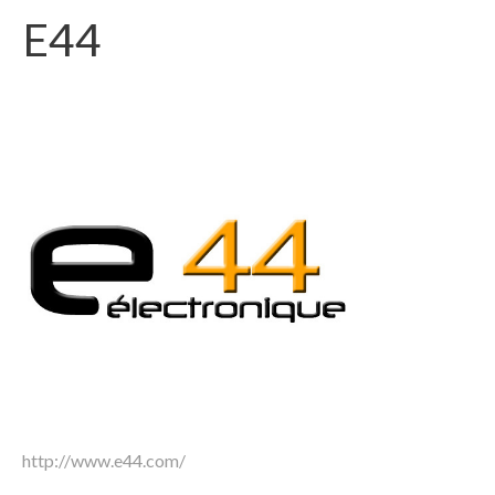
E44
http://www.e44.com/