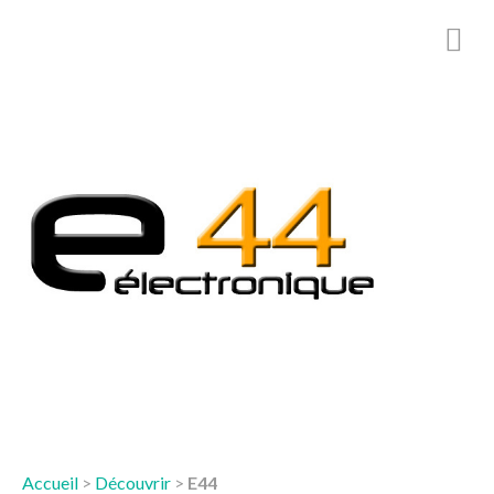
Accueil
>
Découvrir
>
E44