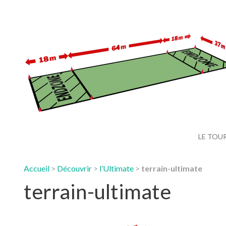
LE TOU
Accueil
>
Découvrir
>
l’Ultimate
>
terrain-ultimate
terrain-ultimate