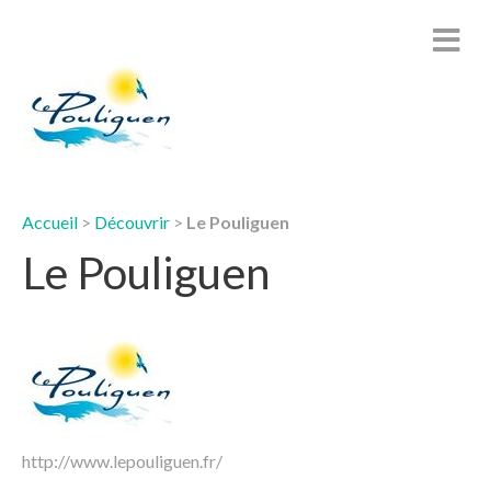
Accueil
>
Découvrir
>
Le Pouliguen
Le Pouliguen
http://www.lepouliguen.fr/