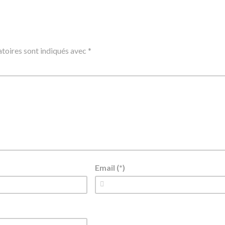
toires sont indiqués avec
*
Email (*)