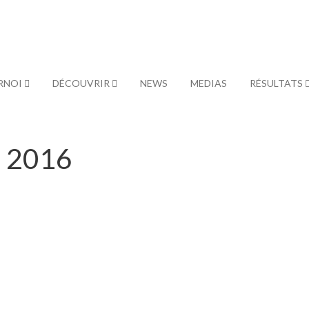
RNOI
DÉCOUVRIR
NEWS
MEDIAS
RÉSULTATS
u 2016