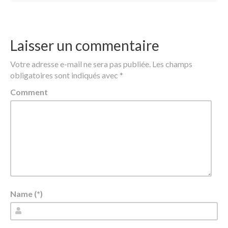
Laisser un commentaire
Votre adresse e-mail ne sera pas publiée.
Les champs
obligatoires sont indiqués avec
*
Comment
Name (*)