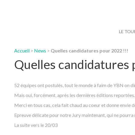
LE TOU
Accueil
>
News
>
Quelles candidatures pour 2022 !!!
Quelles candidatures 
52 équipes ont postulés, tout le monde à faim de YBN on dira
Mais oui, forcément, après les dernières éditions reportée
Merci en tous cas, cela fait chaud au coeur et donne envie 
Epreuve délicate pour notre Jury maintenant, qui ne pourra
La suite vers le 20/03