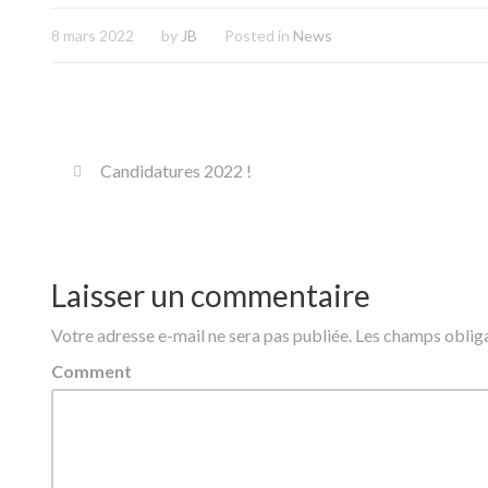
8 mars 2022
by
JB
Posted in
News
Candidatures 2022 !
Laisser un commentaire
Votre adresse e-mail ne sera pas publiée.
Les champs obliga
Comment