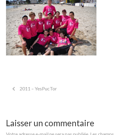
2011 – YesPucTor
Laisser un commentaire
Votre adresse e-mail ne sera pas publiée.
Les champs