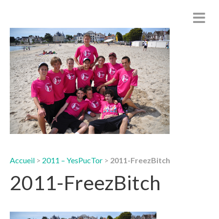
Accueil
>
2011 – YesPucTor
>
2011-FreezBitch
2011-FreezBitch