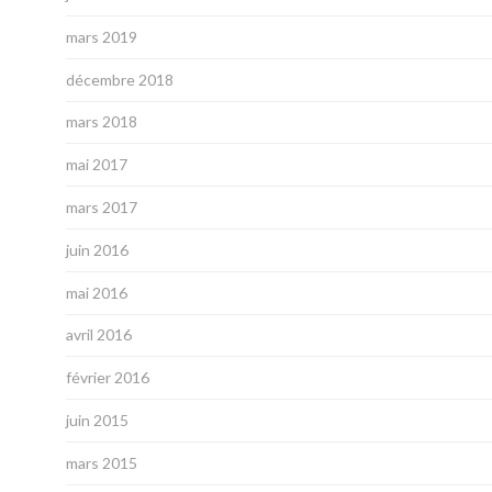
mars 2019
décembre 2018
mars 2018
mai 2017
mars 2017
juin 2016
mai 2016
avril 2016
février 2016
juin 2015
mars 2015