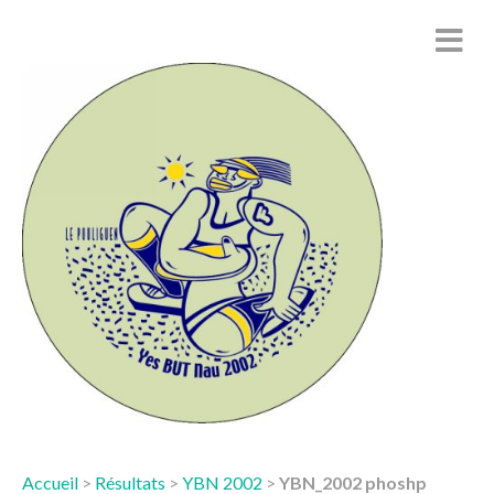
Accueil
>
Résultats
>
YBN 2002
>
YBN_2002 phoshp